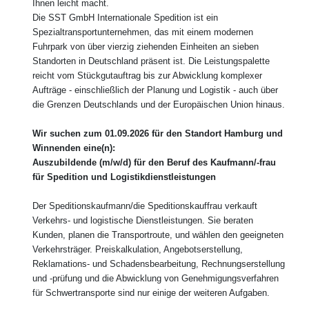
Ihnen leicht macht.
Die SST GmbH Internationale Spedition ist ein
Spezialtransportunternehmen, das mit einem modernen
Fuhrpark von über vierzig ziehenden Einheiten an sieben
Standorten in Deutschland präsent ist. Die Leistungspalette
reicht vom Stückgutauftrag bis zur Abwicklung komplexer
Aufträge - einschließlich der Planung und Logistik - auch über
die Grenzen Deutschlands und der Europäischen Union hinaus.
Wir suchen zum 01.09.2026 für den Standort Hamburg und
Winnenden eine(n):
Auszubildende (m/w/d) für den Beruf des Kaufmann/-frau
für Spedition und Logistikdienstleistungen
Der Speditionskaufmann/die Speditionskauffrau verkauft
Verkehrs- und logistische Dienstleistungen. Sie beraten
Kunden, planen die Transportroute, und wählen den geeigneten
Verkehrsträger. Preiskalkulation, Angebotserstellung,
Reklamations- und Schadensbearbeitung, Rechnungserstellung
und -prüfung und die Abwicklung von Genehmigungsverfahren
für Schwertransporte sind nur einige der weiteren Aufgaben.