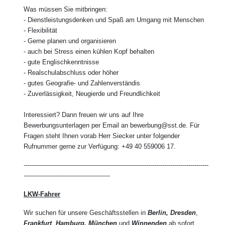
Was müssen Sie mitbringen:
- Dienstleistungsdenken und Spaß am Umgang mit Menschen
- Flexibilität
- Gerne planen und organisieren
- auch bei Stress einen kühlen Kopf behalten
- gute Englischkenntnisse
- Realschulabschluss oder höher
- gutes Geografie- und Zahlenverständis
- Zuverlässigkeit, Neugierde und Freundlichkeit
Interessiert? Dann freuen wir uns auf Ihre
Bewerbungsunterlagen per Email an bewerbung@sst.de. Für
Fragen steht Ihnen vorab Herr Siecker unter folgender
Rufnummer gerne zur Verfügung: +49 40 559006 17.
--------------------------------------------------------------------------------------------
-------------------------------------------
LKW-Fahrer
Wir suchen für unsere Geschäftsstellen in
Berlin, Dresden
,
Frankfurt
,
Hamburg, München
und
Winnenden
ab sofort