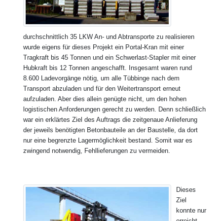
durchschnittlich 35 LKW An- und Abtransporte zu realisieren
wurde eigens für dieses Projekt ein Portal-Kran mit einer
Tragkraft bis 45 Tonnen und ein Schwerlast-Stapler mit einer
Hubkraft bis 12 Tonnen angeschafft. Insgesamt waren rund
8.600 Ladevorgänge nötig, um alle Tübbinge nach dem
Transport abzuladen und für den Weitertransport erneut
aufzuladen. Aber dies allein genügte nicht, um den hohen
logistischen Anforderungen gerecht zu werden. Denn schließlich
war ein erklärtes Ziel des Auftrags die zeitgenaue Anlieferung
der jeweils benötigten Betonbauteile an der Baustelle, da dort
nur eine begrenzte Lagermöglichkeit bestand. Somit war es
zwingend notwendig, Fehllieferungen zu vermeiden.
Dieses
Ziel
konnte nur
erreicht