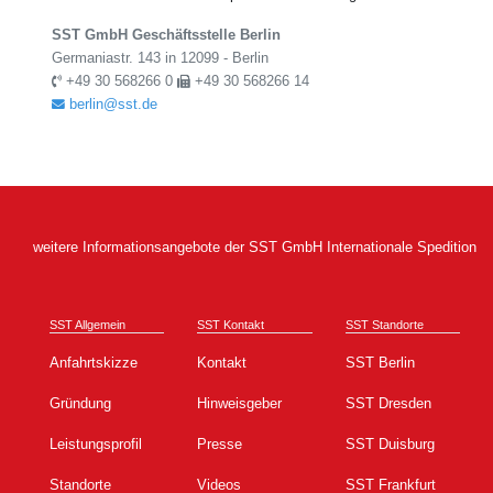
SST GmbH Geschäftsstelle Berlin
Germaniastr. 143 in 12099 - Berlin
+49 30 568266 0
+49 30 568266 14
berlin@sst.de
weitere Informationsangebote der SST GmbH Internationale Spedition
SST Allgemein
SST Kontakt
SST Standorte
Anfahrtskizze
Kontakt
SST Berlin
Gründung
Hinweisgeber
SST Dresden
Leistungsprofil
Presse
SST Duisburg
Standorte
Videos
SST Frankfurt