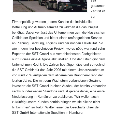
seit
geraumer
Zeit ist es
zur
Firmenpolitik geworden, jedem Kunden die individuelle
Betreuung und Aufmerksamkeit zu widmen die das Projekt
benötigt. Dabei verlässt das Unternehmen gern die klassischen
Geﬁlde der Spedition und bietet einen umfangreichen Service
an Planung, Beratung, Logistik und der nötigen Flexibilität. So
wie in dem hier beschrieben Projekt, wo es nötig war rund zehn
Experten der SST GmbH aus verschiedensten Fachgebieten
nur für diese eine Aufgabe abzustellen. Und der Erfolg gibt dem
Unternehmen Recht. Die Zahlen bestätigen dies und so rechnet
die SST GmbH für das Jahr 2006 mit einem Umsatzwachstum
von rund 25% entgegen dem allgemeinen Branchen-Trend der
letzten Jahre. Die mit dem Wachstum verbundenen Gewinne
investiert die SST GmbH in einen Ausbau der bereits vorhanden
sechs bundesweiten Standorte und ist gerade dabei, eine erste
Niederlassung in Rumänien zu etablieren. "Wir wollen auch
zukünftig unsere Kunden dorthin bringen wo sie alleine nicht
hinkommen" so Ralph Walter, einer der Geschäftsführer der
SST GmbH Internationale Spedition in Hamburg.