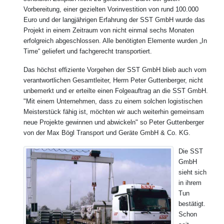
Vorbereitung, einer gezielten Vorinvestition von rund 100.000
Euro und der langjährigen Erfahrung der SST GmbH wurde das
Projekt in einem Zeitraum von nicht einmal sechs Monaten
erfolgreich abgeschlossen. Alle benötigten Elemente wurden „In
Time“ geliefert und fachgerecht transportiert.
Das höchst efﬁziente Vorgehen der SST GmbH blieb auch vom
verantwortlichen Gesamtleiter, Herrn Peter Guttenberger, nicht
unbemerkt und er erteilte einen Folgeauftrag an die SST GmbH.
"Mit einem Unternehmen, dass zu einem solchen logistischen
Meisterstück fähig ist, möchten wir auch weiterhin gemeinsam
neue Projekte gewinnen und abwickeln" so Peter Guttenberger
von der Max Bögl Transport und Geräte GmbH & Co. KG.
Die SST
GmbH
sieht sich
in ihrem
Tun
bestätigt.
Schon