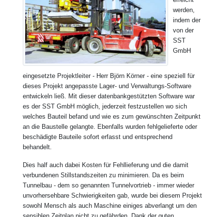
werden,
indem der
von der
SST
GmbH
eingesetzte Projektleiter - Herr Björn Körner - eine speziell für
dieses Projekt angepasste Lager- und Verwaltungs-Software
entwickeln ließ. Mit dieser datenbankgestützten Software war
es der SST GmbH möglich, jederzeit festzustellen wo sich
welches Bauteil befand und wie es zum gewünschten Zeitpunkt
an die Baustelle gelangte. Ebenfalls wurden fehlgelieferte oder
beschädigte Bauteile sofort erfasst und entsprechend
behandelt.
Dies half auch dabei Kosten für Fehllieferung und die damit
verbundenen Stillstandszeiten zu minimieren. Da es beim
Tunnelbau - dem so genannten Tunnelvortrieb - immer wieder
unvorhersehbare Schwierigkeiten gab, wurde bei diesem Projekt
sowohl Mensch als auch Maschine einiges abverlangt um den
sensiblen Zeitplan nicht zu gefährden. Dank der guten